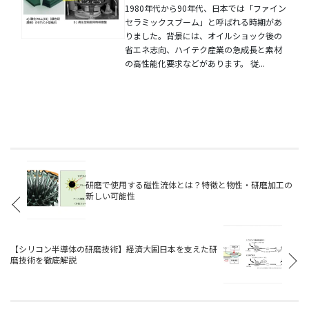
1980年代から90年代、日本では「ファイン
セラミックスブーム」と呼ばれる時期があ
りました。背景には、オイルショック後の
省エネ志向、ハイテク産業の急成長と素材
の高性能化要求などがあります。 従...
研磨で使用する磁性流体とは？特徴と物性・研磨加工の
新しい可能性
【シリコン半導体の研磨技術】経済大国日本を支えた研
磨技術を徹底解説