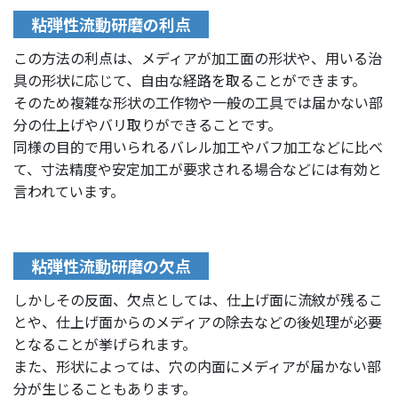
粘弾性流動研磨の利点
この方法の利点は、メディアが加工面の形状や、用いる治
具の形状に応じて、自由な経路を取ることができます。
そのため複雑な形状の工作物や一般の工具では届かない部
分の仕上げやバリ取りができることです。
同様の目的で用いられるバレル加工やバフ加工などに比べ
て、寸法精度や安定加工が要求される場合などには有効と
言われています。
粘弾性流動研磨の欠点
しかしその反面、欠点としては、仕上げ面に流紋が残るこ
とや、仕上げ面からのメディアの除去などの後処理が必要
となることが挙げられます。
また、形状によっては、穴の内面にメディアが届かない部
分が生じることもあります。