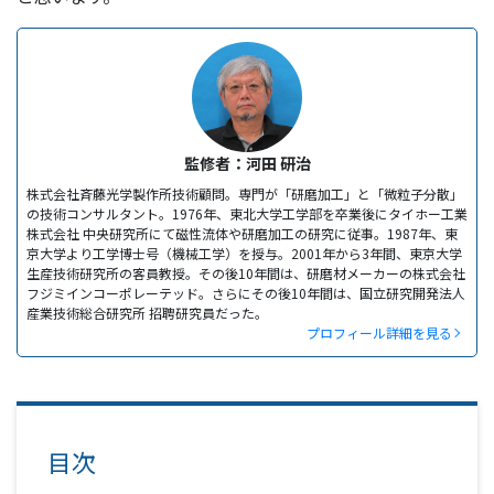
監修者：河田 研治
株式会社斉藤光学製作所技術顧問。専門が「研磨加工」と「微粒子分散」
の技術コンサルタント。1976年、東北大学工学部を卒業後にタイホー工業
株式会社 中央研究所にて磁性流体や研磨加工の研究に従事。1987年、東
京大学より工学博士号（機械工学）を授与。2001年から3年間、東京大学
生産技術研究所の客員教授。その後10年間は、研磨材メーカーの株式会社
フジミインコーポレーテッド。さらにその後10年間は、国立研究開発法人
産業技術総合研究所 招聘研究員だった。
プロフィール詳細を見る
目次