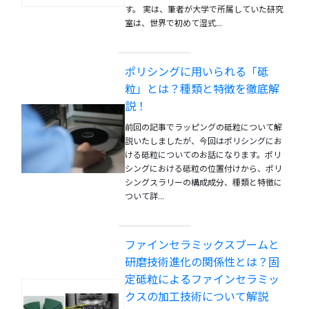
す。 実は、筆者が大学で所属していた研究
室は、世界で初めて湿式...
ポリシングに用いられる「砥
粒」とは？種類と特徴を徹底解
説！
前回の記事でラッピングの砥粒について解
説いたしましたが、今回はポリシングにお
ける砥粒についてのお話になります。ポリ
シングにおける砥粒の位置付けから、ポリ
シングスラリーの構成成分、種類と特徴に
ついて詳...
ファインセラミックスブームと
研磨技術進化の関係性とは？固
定砥粒によるファインセラミッ
クスの加工技術について解説