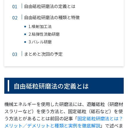
自由砥粒研磨法の定義とは
自由砥粒研磨法の種類と特徴
1.噴射加工法
2.粘弾性流動研磨
3.バレル研磨
まとめと次回の予定
自由砥粒研磨法の定義とは
機械エネルギーを使用した研磨法には、遊離砥粒（研磨材
スラリーなど）を使う方法と、固定砥粒（砥石など）を使
う方法とがあることは前回の記事「
固定砥粒研磨法とは？
メリット／デメリットと種類と実例を徹底解説
」で述べま