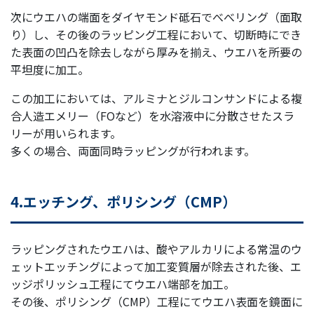
次にウエハの端面をダイヤモンド砥石でべべリング（面取
り）し、その後のラッピング工程において、切断時にでき
た表面の凹凸を除去しながら厚みを揃え、ウエハを所要の
平坦度に加工。
この加工においては、アルミナとジルコンサンドによる複
合人造エメリー（FOなど）を水溶液中に分散させたスラ
リーが用いられます。
多くの場合、両面同時ラッピングが行われます。
4.エッチング、ポリシング（CMP）
ラッピングされたウエハは、酸やアルカリによる常温のウ
ェットエッチングによって加工変質層が除去された後、エ
ッジポリッシュ工程にてウエハ端部を加工。
その後、ポリシング（CMP）工程にてウエハ表面を鏡面に