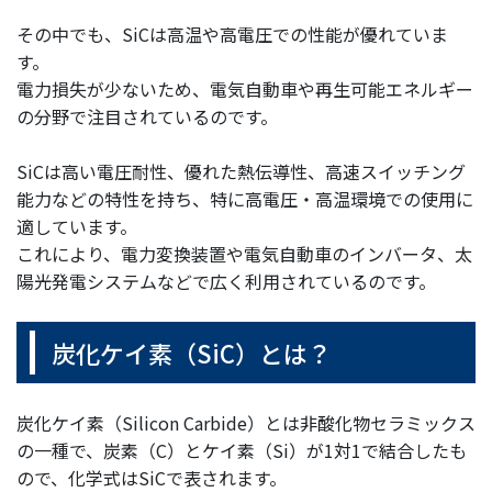
その中でも、SiCは高温や高電圧での性能が優れていま
す。
電力損失が少ないため、電気自動車や再生可能エネルギー
の分野で注目されているのです。
SiCは高い電圧耐性、優れた熱伝導性、高速スイッチング
能力などの特性を持ち、特に高電圧・高温環境での使用に
適しています。
これにより、電力変換装置や電気自動車のインバータ、太
陽光発電システムなどで広く利用されているのです。
炭化ケイ素（SiC）とは？
炭化ケイ素（Silicon Carbide）とは非酸化物セラミックス
の一種で、炭素（C）とケイ素（Si）が1対1で結合したも
ので、化学式はSiCで表されます。