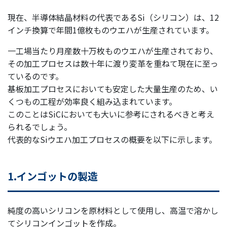
現在、半導体結晶材料の代表であるSi（シリコン）は、12
インチ換算で年間1億枚ものウエハが生産されています。
一工場当たり月産数十万枚ものウエハが生産されており、
その加工プロセスは数十年に渡り変革を重ねて現在に至っ
ているのです。
基板加工プロセスにおいても安定した大量生産のため、い
くつもの工程が効率良く組み込まれています。
このことはSiCにおいても大いに参考にされるべきと考え
られるでしょう。
代表的なSiウエハ加工プロセスの概要を以下に示します。
1.インゴットの製造
純度の高いシリコンを原材料として使用し、高温で溶かし
てシリコンインゴットを作成。