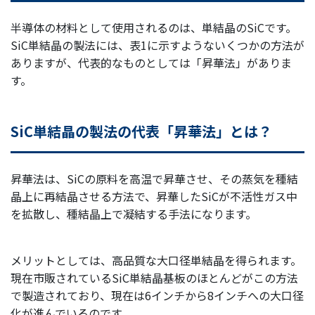
半導体の材料として使用されるのは、単結晶のSiCです。
SiC単結晶の製法には、表1に示すようないくつかの方法が
ありますが、代表的なものとしては「昇華法」がありま
す。
SiC単結晶の製法の代表「昇華法」とは？
昇華法は、SiCの原料を高温で昇華させ、その蒸気を種結
晶上に再結晶させる方法で、昇華したSiCが不活性ガス中
を拡散し、種結晶上で凝結する手法になります。
メリットとしては、高品質な大口径単結晶を得られます。
現在市販されているSiC単結晶基板のほとんどがこの方法
で製造されており、現在は6インチから8インチへの大口径
化が進んでいるのです。