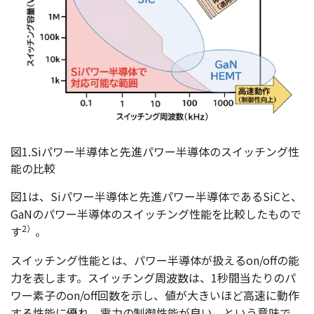
図1.Siパワー半導体と先進パワー半導体のスイッチング性
能の比較
図1は、Siパワー半導体と先進パワー半導体であるSiCと、
GaNのパワー半導体のスイッチング性能を比較したもので
2）
す
。
スイッチング性能とは、パワー半導体が扱えるon/offの能
力を表します。スイッチング周波数は、1秒間当たりのパ
ワー素子のon/off回数を示し、値が大きいほど高速に動作
する性能に優れ、電力の制御性能が良い、という意味で