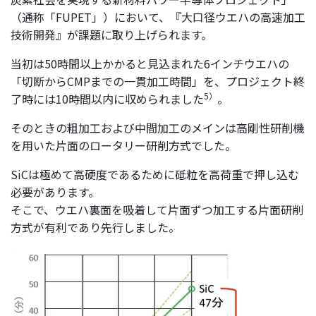
（通称「FUPET」）において、『大口径ウエハの高速加工
技術開発』が課題に取り上げられます。
当初は50時間以上かかると見込まれた6インチウエハの
「切断からCMPまでの一貫加工時間」を、プロジェクト終
5）
了時には10時間以内に収められました
。
そのときの粗加工および中間加工のメインは高剛性研削機
を用いた片面のロータリー研削方式でした。
SiCは極めて高硬度であるために砥粒を高荷重で押し込む
必要があります。
そこで、ウエハ裏面を吸着して片面ずつ加工する片面研削
方式が有利であり先行しました。