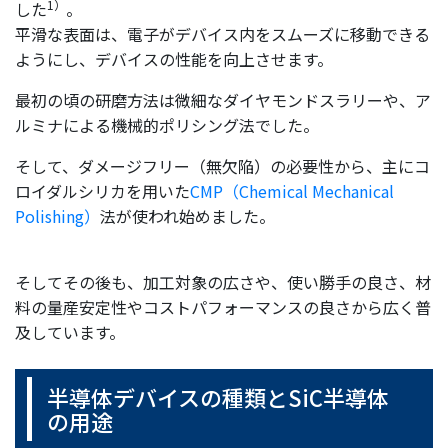
1）
した
。
平滑な表面は、電子がデバイス内をスムーズに移動できる
ようにし、デバイスの性能を向上させます。
最初の頃の研磨方法は微細なダイヤモンドスラリーや、ア
ルミナによる機械的ポリシング法でした。
そして、ダメージフリー（無欠陥）の必要性から、主にコ
ロイダルシリカを用いた
CMP（Chemical Mechanical
Polishing）
法が使われ始めました。
そしてその後も、加工対象の広さや、使い勝手の良さ、材
料の量産安定性やコストパフォーマンスの良さから広く普
及しています。
半導体デバイスの種類とSiC半導体
の用途