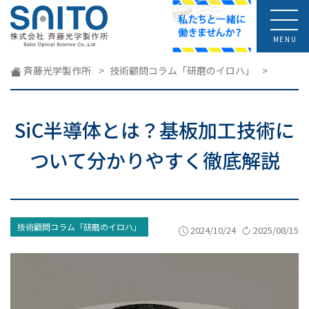
MENU
斉藤光学製作所
>
技術顧問コラム「研磨のイロハ」
>
SiC半導体とは？基板加工技術に
ついて分かりやすく徹底解説
技術顧問コラム「研磨のイロハ」
2024/10/24
2025/08/15