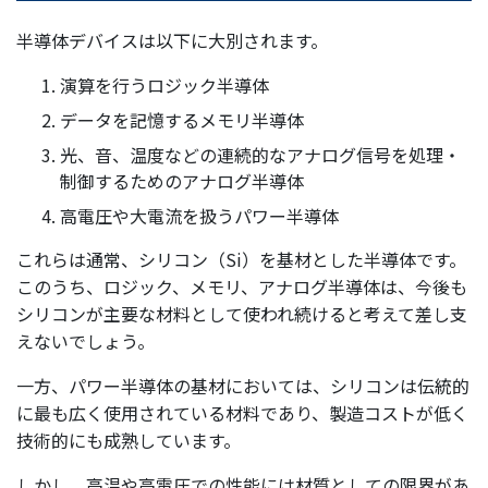
半導体デバイスは以下に大別されます。
演算を行うロジック半導体
データを記憶するメモリ半導体
光、音、温度などの連続的なアナログ信号を処理・
制御するためのアナログ半導体
高電圧や大電流を扱うパワー半導体
これらは通常、シリコン（Si）を基材とした半導体です。
このうち、ロジック、メモリ、アナログ半導体は、今後も
シリコンが主要な材料として使われ続けると考えて差し支
えないでしょう。
一方、パワー半導体の基材においては、シリコンは伝統的
に最も広く使用されている材料であり、製造コストが低く
技術的にも成熟しています。
しかし、高温や高電圧での性能には材質としての限界があ