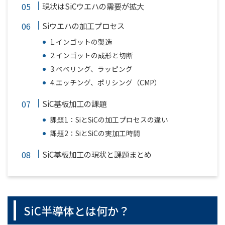
現状はSiCウエハの需要が拡大
Siウエハの加工プロセス
1.インゴットの製造
2.インゴットの成形と切断
3.べべリング、ラッピング
4.エッチング、ポリシング（CMP）
SiC基板加工の課題
課題1：SiとSiCの加工プロセスの違い
課題2：SiとSiCの実加工時間
SiC基板加工の現状と課題まとめ
SiC半導体とは何か？