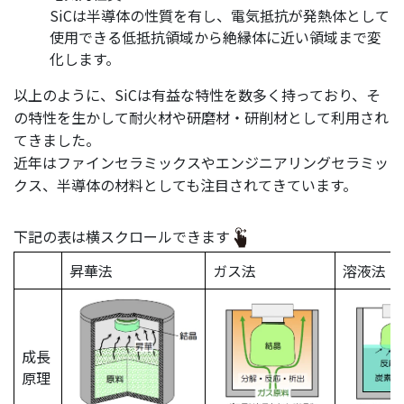
SiCは半導体の性質を有し、電気抵抗が発熱体として
使用できる低抵抗領域から絶縁体に近い領域まで変
化します。
以上のように、SiCは有益な特性を数多く持っており、そ
の特性を生かして耐火材や研磨材・研削材として利用され
てきました。
近年はファインセラミックスやエンジニアリングセラミッ
クス、半導体の材料としても注目されてきています。
下記の表は横スクロールできます
昇華法
ガス法
溶液法
成長
原理