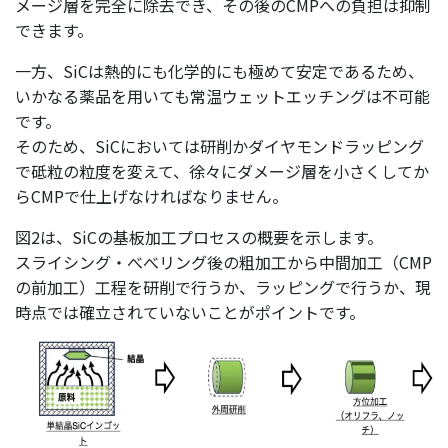
メージ層を完全に除去でき、その後のCMPへの負担は抑制
できます。
一方、SiCは熱的にも化学的にも極めて安定であるため、
いかなる薬品を用いても常温ウェットエッチングは不可能
です。
そのため、SiCにおいては研削かダイヤモンドラッピング
で砥粒の粒度を変えて、徐々にダメージ層を小さくしてか
らCMPで仕上げなければなりません。
図2は、SiCの基板加工プロセスの概要を示します。
スライシング・べべリング後の粗加工から中間加工（CMP
の前加工）工程を研削で行うか、ラッピングで行うか、現
時点では確立されていないことがポイントです。