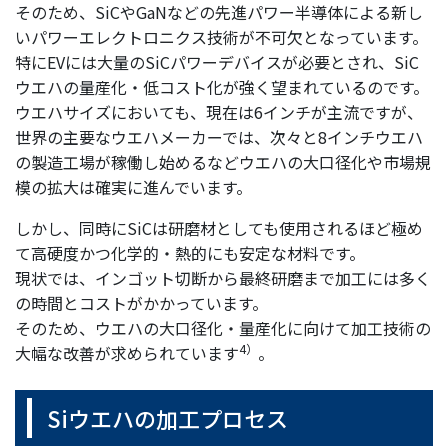
そのため、SiCやGaNなどの先進パワー半導体による新し
いパワーエレクトロニクス技術が不可欠となっています。
特にEVには大量のSiCパワーデバイスが必要とされ、SiC
ウエハの量産化・低コスト化が強く望まれているのです。
ウエハサイズにおいても、現在は6インチが主流ですが、
世界の主要なウエハメーカーでは、次々と8インチウエハ
の製造工場が稼働し始めるなどウエハの大口径化や市場規
模の拡大は確実に進んでいます。
しかし、同時にSiCは研磨材としても使用されるほど極め
て高硬度かつ化学的・熱的にも安定な材料です。
現状では、インゴット切断から最終研磨まで加工には多く
の時間とコストがかかっています。
そのため、ウエハの大口径化・量産化に向けて加工技術の
4）
大幅な改善が求められています
。
Siウエハの加工プロセス