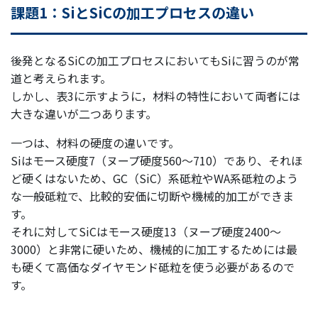
課題1：SiとSiCの加工プロセスの違い
後発となるSiCの加工プロセスにおいてもSiに習うのが常
道と考えられます。
しかし、表3に示すように，材料の特性において両者には
大きな違いが二つあります。
一つは、材料の硬度の違いです。
Siはモース硬度7（ヌープ硬度560～710）であり、それほ
ど硬くはないため、GC（SiC）系砥粒やWA系砥粒のよう
な一般砥粒で、比較的安価に切断や機械的加工ができま
す。
それに対してSiCはモース硬度13（ヌープ硬度2400～
3000）と非常に硬いため、機械的に加工するためには最
も硬くて高価なダイヤモンド砥粒を使う必要があるので
す。