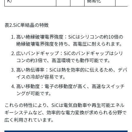
K）
簡易化
表2.SiC単結晶の特徴
高い絶縁破壊電界強度：SiCはシリコンの約10倍の
絶縁破壊電界強度を持ち、高電圧に耐えられます。
広いバンドギャップ：SiCのバンドギャップはシリ
コンの約3倍で、高温環境でも動作可能です。
高い熱伝導率：SiCは熱を効率的に伝えるため、デバ
イスの冷却が容易です。
高い移動度：電子の移動度が高く、高速なスイッチ
ングが可能です。
これらの特性により、SiCは電気自動車や再生可能エネル
ギーシステムなど、効率的な電力変換が求められる分野で
広く利用されています。