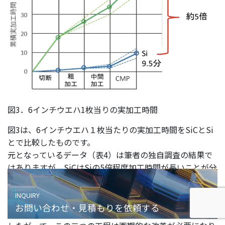
図3．6インチウエハ1枚当りの実加工時間
図3は、6インチウエハ１枚当たりの実加工時間をSiCとSi
とで比較したものです。
元となっているデータ（表4）は筆者の独自調査の結果で
はありますが、SiCはSiの5倍程度加工時間が長いことが分
かります。
Siに比べて明らかに時間がかかっている工程が切断とCMP
お問い合わせ・見積もりを依頼する
です。