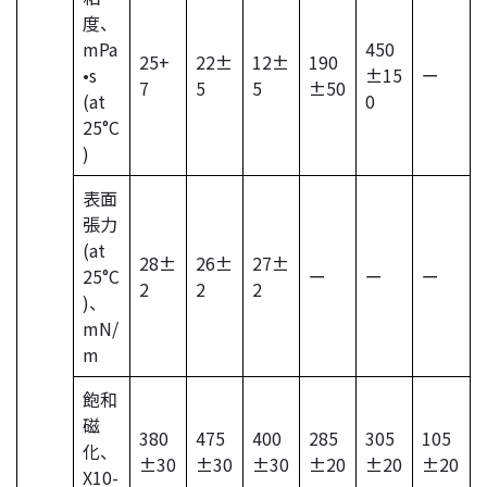
度、
mPa
450
25+
22±
12±
190
•s
±15
ー
7
5
5
±50
(at
0
25°C
)
表面
張力
(at
28±
26±
27±
25°C
ー
ー
ー
2
2
2
)、
mN/
m
飽和
磁
380
475
400
285
305
105
化、
±30
±30
±30
±20
±20
±20
X10-