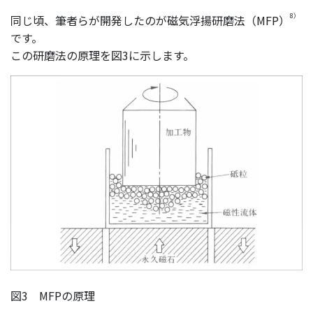
8）
同じ頃、筆者らが開発したのが磁気浮揚研磨法（MFP）
です。
この研磨法の原理を図3に示します。
図3 MFPの原理