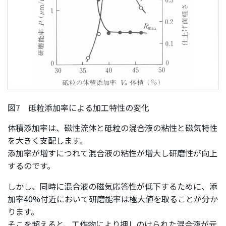
図7 砥粒添加率による加工特性の変化
体積添加率は、磁性流体と砥粒の混合液の粘性と磁気特性
を大きく支配します。
添加率が増すにつれて混合液の粘性が増大し研磨性が向上
するのです。
しかし、同時に混合液の磁気応答性が低下するために、添
加率40%付近において研磨能率は極大値を取ることが分か
ります。
そこを超えると、工作物により押しのけられた混合液が元