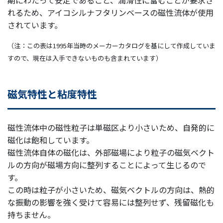
期にわたって安定であること、潤滑性に富むことが要求さ
れるため、アイコシルナフタリンベースの磁性流体が使用
されています。
（注：この表は1995年当時のメーカーカタログを基にして作成していま
すので、現在は入手できないものも含まれています）
磁気特性と粘度特性
磁性流体中の磁性粒子は単磁区より小さいため、自発的に
磁化は飽和しています。
磁性流体自体の磁化は、外部磁場により粒子の磁気ベクト
ルの方向が磁場方向に整列することによって生じるので
す。
この時は粒子が小さいため、磁気ベクトルの方向は、熱的
な振動の影響を強く受けて容易には整列せず、残留磁化も
持ちません。