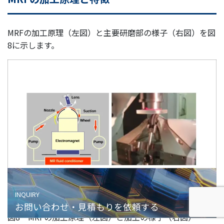
MRFの加工原理（左図）と主要研磨部の様子（右図）を図
8に示します。
お問い合わせ・見積もりを依頼する
図8 MRFの加工原理（左図）と加工の様子（右図）