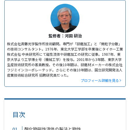
監修者：河田 研治
株式会社斉藤光学製作所技術顧問。専門が「研磨加工」と「微粒子分散」
の技術コンサルタント。1976年、東北大学工学部を卒業後にタイホー工業
株式会社 中央研究所にて磁性流体や研磨加工の研究に従事。1987年、東
京大学より工学博士号（機械工学）を授与。2001年から3年間、東京大学
生産技術研究所の客員教授。その後10年間は、研磨材メーカーの株式会社
フジミインコーポレーテッド。さらにその後10年間は、国立研究開発法人
産業技術総合研究所 招聘研究員だった。
プロフィール詳細を見る
目次
酸化物磁性流体の製法と物性