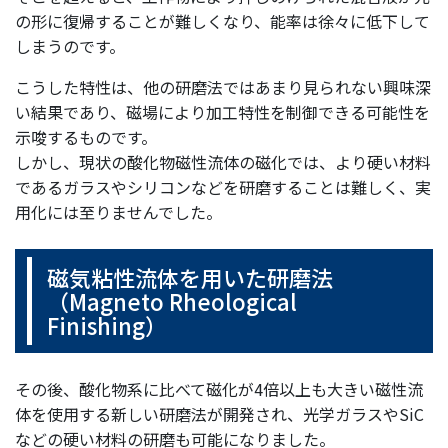
の形に復帰することが難しくなり、能率は徐々に低下して
しまうのです。
こうした特性は、他の研磨法ではあまり見られない興味深
い結果であり、磁場により加工特性を制御できる可能性を
示唆するものです。
しかし、現状の酸化物磁性流体の磁化では、より硬い材料
であるガラスやシリコンなどを研磨することは難しく、実
用化には至りませんでした。
磁気粘性流体を用いた研磨法
（Magneto Rheological
Finishing）
その後、酸化物系に比べて磁化が4倍以上も大きい磁性流
体を使用する新しい研磨法が開発され、光学ガラスやSiC
などの硬い材料の研磨も可能になりました。