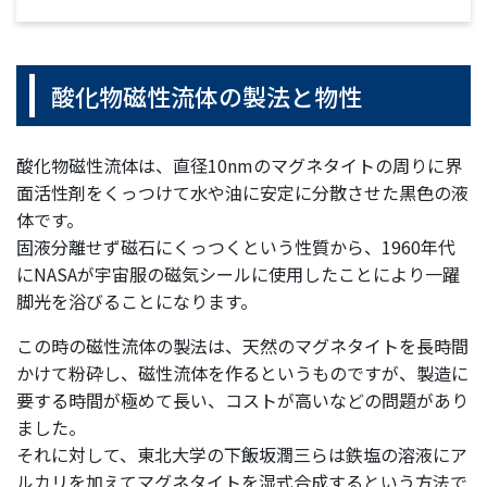
酸化物磁性流体の製法と物性
酸化物磁性流体は、直径10nmのマグネタイトの周りに界
面活性剤をくっつけて水や油に安定に分散させた黒色の液
体です。
固液分離せず磁石にくっつくという性質から、1960年代
にNASAが宇宙服の磁気シールに使用したことにより一躍
脚光を浴びることになります。
この時の磁性流体の製法は、天然のマグネタイトを長時間
かけて粉砕し、磁性流体を作るというものですが、製造に
要する時間が極めて長い、コストが高いなどの問題があり
ました。
それに対して、東北大学の下飯坂潤三らは鉄塩の溶液にア
ルカリを加えてマグネタイトを湿式合成するという方法で