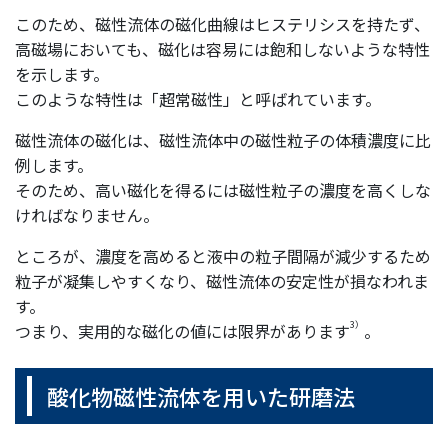
このため、磁性流体の磁化曲線はヒステリシスを持たず、
高磁場においても、磁化は容易には飽和しないような特性
を示します。
このような特性は「超常磁性」と呼ばれています。
磁性流体の磁化は、磁性流体中の磁性粒子の体積濃度に比
例します。
そのため、高い磁化を得るには磁性粒子の濃度を高くしな
ければなりません。
ところが、濃度を高めると液中の粒子間隔が減少するため
粒子が凝集しやすくなり、磁性流体の安定性が損なわれま
す。
3）
つまり、実用的な磁化の値には限界があります
。
酸化物磁性流体を用いた研磨法