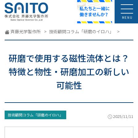
MENU
斉藤光学製作所
>
技術顧問コラム「研磨のイロハ」
>
研磨で使用する磁性流体とは？
特徴と物性・研磨加工の新しい
可能性
技術顧問コラム「研磨のイロハ」
2025/11/11