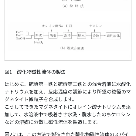
図1 酸化物磁性流体の製法
はじめに、硫酸第一鉄と硫酸第二鉄との混合溶液に水酸化
ナトリウムを加え、反応温度の調節により所望の粒径のマ
グネタイト微粒子を合成します。
こうしてできたマグネタイトにオレイン酸ナトリウムを添
加して、水溶液中で吸着させ水洗・脱水したのちケロシン
などの溶媒に分散し磁性流体を製造します。
図2には、この方法で製造された酸化物磁性流体のスパイ