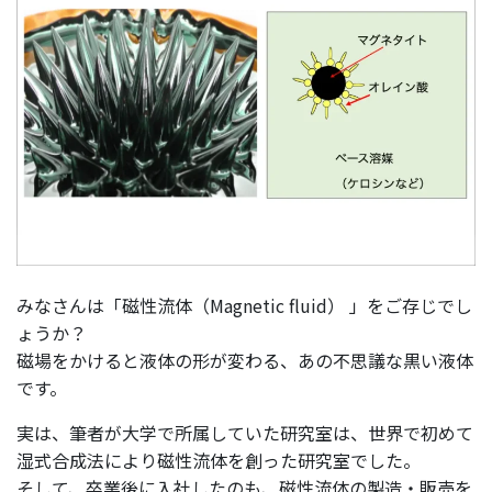
みなさんは「磁性流体（Magnetic fluid） 」をご存じでし
ょうか？
磁場をかけると液体の形が変わる、あの不思議な黒い液体
です。
実は、筆者が大学で所属していた研究室は、世界で初めて
湿式合成法により磁性流体を創った研究室でした。
そして、卒業後に入社したのも、磁性流体の製造・販売を