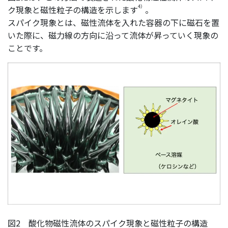
4）
ク現象と磁性粒子の構造を示します
。
スパイク現象とは、磁性流体を入れた容器の下に磁石を置
いた際に、磁力線の方向に沿って流体が昇っていく現象の
ことです。
図2 酸化物磁性流体のスパイク現象と磁性粒子の構造