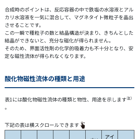
合成時のポイントは、反応容器の中で鉄塩の水溶液とアル
カリ水溶液を一気に混合して、マグネタイト微粒子を晶出
させることです。
この一瞬で種粒子の数と結晶構造が決まり、きちんとした
結晶ができないと、充分な磁化が得られません。
そのため、界面活性剤の化学的吸着力も不十分となり、安
定な磁性流体が得られなくなります。
酸化物磁性流体の種類と用途
注）
表1には酸化物磁性流体の種類と物性、用途を示します
。
下記の表は横スクロールできます
アイ