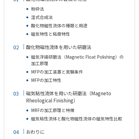
粉砕法
湿式合成法
酸化物磁性流体の種類と用途
磁気特性と粘度特性
酸化物磁性流体を用いた研磨法
磁気浮揚研磨法（Magnetic Float Polishing）の
加工原理
MFPの加工装置と実験条件
MFPの加工特性
磁気粘性流体を用いた研磨法（Magneto
Rheological Finishing）
MRFの加工原理と特徴
磁気粘性流体と酸化物磁性流体の磁気特性比較
おわりに