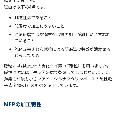
脂を用いました。
理由は以下の4点です。
非磁性体であること
低硬度で加工しやすいこと
通常研磨では樹脂材料は鏡面加工が難しいと言われ
ていること
流体支持された砥粒による研磨法の特徴が活かせる
と考えたため
砥粒には非磁性体の炭化ケイ素（C砥粒）を用いました。
磁性流体には、長時間研磨で乾燥してしまわないように、
揮発性が最も小さいアイコシルナフタリンベースの磁性粒
子濃度40wt％のものを使用しています。
MFPの加工特性