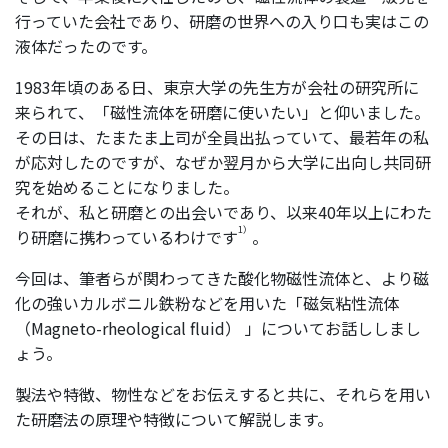
行っていた会社であり、研磨の世界への入り口も実はこの
液体だったのです。
1983年頃のある日、東京大学の先生方が会社の研究所に
来られて、「磁性流体を研磨に使いたい」と仰いました。
その日は、たまたま上司が全員出払っていて、最若年の私
が応対したのですが、なぜか翌月から大学に出向し共同研
究を始めることになりました。
それが、私と研磨との出会いであり、以来40年以上にわた
1）
り研磨に携わっているわけです
。
今回は、筆者らが関わってきた酸化物磁性流体と、より磁
化の強いカルボニル鉄粉などを用いた「磁気粘性流体
（Magneto-rheological fluid） 」についてお話ししまし
ょう。
製法や特徴、物性などをお伝えすると共に、それらを用い
た研磨法の原理や特徴について解説します。