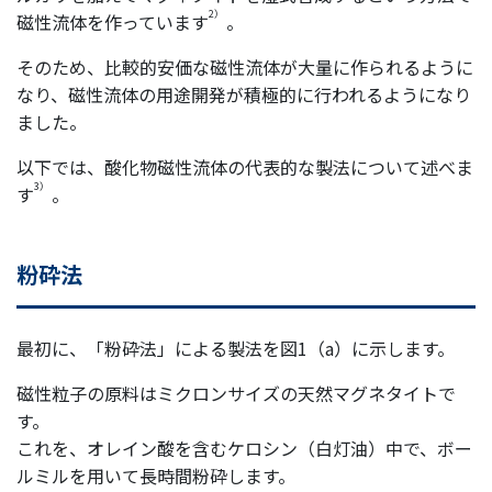
2）
磁性流体を作っています
。
そのため、比較的安価な磁性流体が大量に作られるように
なり、磁性流体の用途開発が積極的に行われるようになり
ました。
以下では、酸化物磁性流体の代表的な製法について述べま
3）
す
。
粉砕法
最初に、「粉砕法」による製法を図1（a）に示します。
磁性粒子の原料はミクロンサイズの天然マグネタイトで
す。
これを、オレイン酸を含むケロシン（白灯油）中で、ボー
ルミルを用いて長時間粉砕します。